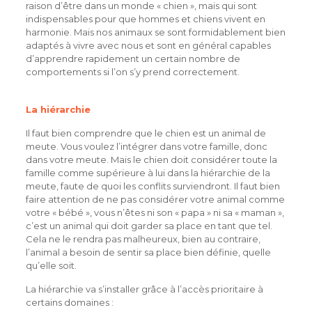
raison d’être dans un monde « chien », mais qui sont
indispensables pour que hommes et chiens vivent en
harmonie. Mais nos animaux se sont formidablement bien
adaptés à vivre avec nous et sont en général capables
d’apprendre rapidement un certain nombre de
comportements si l’on s’y prend correctement.
La hiérarchie
Il faut bien comprendre que le chien est un animal de
meute. Vous voulez l’intégrer dans votre famille, donc
dans votre meute. Mais le chien doit considérer toute la
famille comme supérieure à lui dans la hiérarchie de la
meute, faute de quoi les conflits surviendront. Il faut bien
faire attention de ne pas considérer votre animal comme
votre « bébé », vous n’êtes ni son « papa » ni sa « maman »,
c’est un animal qui doit garder sa place en tant que tel.
Cela ne le rendra pas malheureux, bien au contraire,
l’animal a besoin de sentir sa place bien définie, quelle
qu’elle soit.
La hiérarchie va s’installer grâce à l’accès prioritaire à
certains domaines :