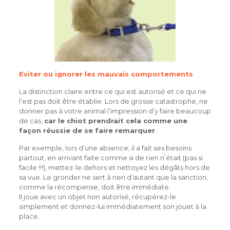
Eviter ou ignorer les mauvais comportements
La distinction claire entre ce qui est autorisé et ce qui ne
l’est pas doit être établie. Lors de grosse catastrophe, ne
donner pas à votre animal l’impression d’y faire beaucoup
de cas,
car le chiot prendrait cela comme une
façon réussie de se faire remarquer
.
Par exemple, lors d’une absence, il a fait ses besoins
partout, en arrivant faite comme si de rien n’était (pas si
facile !!!), mettez-le dehors et nettoyez les dégâts hors de
sa vue. Le gronder ne sert à rien d’autant que la sanction,
comme la récompense, doit être immédiate.
Il joue avec un objet non autorisé, récupérez-le
simplement et donnez-lui immédiatement son jouet à la
place.