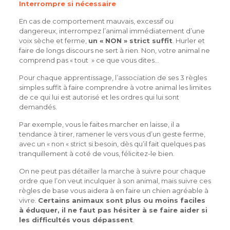
Interrompre si nécessaire
En cas de comportement mauvais, excessif ou
dangereux, interrompez l’animal immédiatement d’une
voix sèche et ferme,
un « NON » strict suffit
. Hurler et
faire de longs discours ne sert à rien. Non, votre animal ne
comprend pas « tout » ce que vous dites…
Pour chaque apprentissage, l’association de ses 3 règles
simples suffit à faire comprendre à votre animal les limites
de ce qui lui est autorisé et les ordres qui lui sont
demandés.
Par exemple, vous le faites marcher en laisse, il a
tendance à tirer, ramener le vers vous d’un geste ferme,
avec un « non « strict si besoin, dès qu’il fait quelques pas
tranquillement à coté de vous, félicitez-le bien.
On ne peut pas détailler la marche à suivre pour chaque
ordre que l’on veut inculquer à son animal, mais suivre ces
règles de base vous aidera à en faire un chien agréable à
vivre.
Certains animaux sont plus ou moins faciles
à éduquer, il ne faut pas hésiter à se faire aider si
les difficultés vous dépassent
.