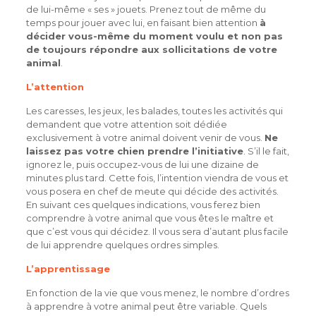
de lui-même « ses » jouets. Prenez tout de même du
temps pour jouer avec lui, en faisant bien attention
à
décider vous-même du moment voulu et non pas
de toujours répondre aux sollicitations de votre
animal
.
L’attention
Les caresses, les jeux, les balades, toutes les activités qui
demandent que votre attention soit dédiée
exclusivement à votre animal doivent venir de vous.
Ne
laissez pas votre chien prendre l’initiative
. S’il le fait,
ignorez le, puis occupez-vous de lui une dizaine de
minutes plus tard. Cette fois, l’intention viendra de vous et
vous posera en chef de meute qui décide des activités.
En suivant ces quelques indications, vous ferez bien
comprendre à votre animal que vous êtes le maître et
que c’est vous qui décidez. Il vous sera d’autant plus facile
de lui apprendre quelques ordres simples.
L’apprentissage
En fonction de la vie que vous menez, le nombre d’ordres
à apprendre à votre animal peut être variable. Quels