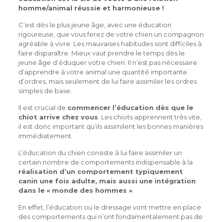
homme/animal réussie et harmonieuse !
C’est dès le plus jeune âge, avec une éducation
rigoureuse, que vous ferez de votre chien un compagnon
agréable à vivre. Les mauvaises habitudes sont difficiles à
faire disparaître. Mieux vaut prendre le temps dès le
jeune âge d’éduquer votre chien. Il n’est pas nécessaire
d’apprendre à votre animal une quantité importante
d’ordres, mais seulement de lui faire assimiler les ordres
simples de base.
Il est crucial de
commencer l’éducation dès que le
chiot arrive chez vous
. Les chiots apprennent très vite,
il est donc important qu’ils assimilent les bonnes manières
immédiatement.
L’éducation du chien consiste à lui faire assimiler un
certain nombre de comportements indispensable à la
réalisation d’un comportement typiquement
canin une fois adulte, mais aussi une intégration
dans le « monde des hommes »
.
En effet, l’éducation ou le dressage vont mettre en place
des comportements qui n’ont fondamentalement pas de