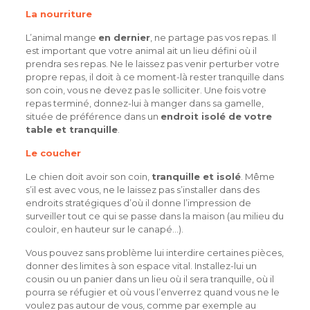
La nourriture
L’animal mange
en dernier
, ne partage pas vos repas. Il
est important que votre animal ait un lieu défini où il
prendra ses repas. Ne le laissez pas venir perturber votre
propre repas, il doit à ce moment-là rester tranquille dans
son coin, vous ne devez pas le solliciter. Une fois votre
repas terminé, donnez-lui à manger dans sa gamelle,
située de préférence dans un
endroit isolé de votre
table et tranquille
.
Le coucher
Le chien doit avoir son coin,
tranquille et isolé
. Même
s’il est avec vous, ne le laissez pas s’installer dans des
endroits stratégiques d’où il donne l’impression de
surveiller tout ce qui se passe dans la maison (au milieu du
couloir, en hauteur sur le canapé…).
Vous pouvez sans problème lui interdire certaines pièces,
donner des limites à son espace vital. Installez-lui un
cousin ou un panier dans un lieu où il sera tranquille, où il
pourra se réfugier et où vous l’enverrez quand vous ne le
voulez pas autour de vous, comme par exemple au