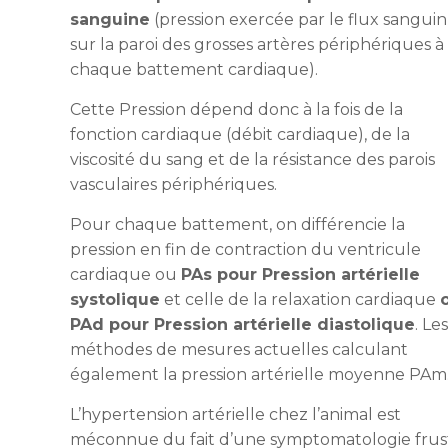
sanguine
(pression exercée par le flux sanguin
sur la paroi des grosses artères périphériques à
chaque battement cardiaque).
Cette Pression dépend donc à la fois de la
fonction cardiaque (débit cardiaque), de la
viscosité du sang et de la résistance des parois
vasculaires périphériques.
Pour chaque battement, on différencie la
pression en fin de contraction du ventricule
cardiaque ou
PAs pour Pression artérielle
systolique
et celle de la relaxation cardiaque
PAd pour Pression artérielle diastolique
. Le
méthodes de mesures actuelles calculant
également la pression artérielle moyenne PAm
L’hypertension artérielle chez l’animal est
méconnue du fait d’une symptomatologie frus