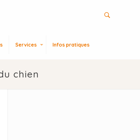
s
Services
Infos pratiques
 du chien