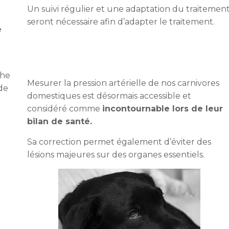
Un suivi régulier et une adaptation du traitemen
e
seront nécessaire afin d’adapter le traitement.
e
che
Mesurer la pression artérielle de nos carnivores
de
domestiques est désormais accessible et
considéré comme
incontournable lors de leur
bilan de santé.
Sa correction permet également d’éviter des
lésions majeures sur des organes essentiels.