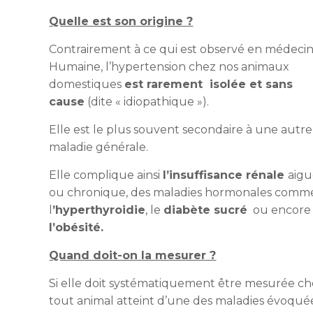
Quelle est son origine ?
Contrairement à ce qui est observé en médeci
Humaine, l’hypertension chez nos animaux
domestiques
est rarement isolée et sans
cause
(dite « idiopathique »).
Elle est le plus souvent secondaire à une autre
maladie générale.
Elle complique ainsi
l’insuffisance rénale
aig
ou chronique, des maladies hormonales comm
l
’hyperthyroidie
, le
diabète sucré
ou encore
l’obésité.
Quand doit-on la mesurer ?
Si elle doit systématiquement être mesurée c
tout animal atteint d’une des maladies évoqué