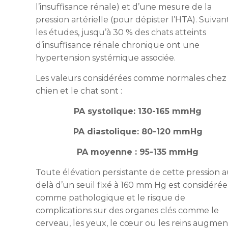
l’insuffisance rénale) et d’une mesure de la
pression artérielle (pour dépister l’HTA). Suivan
les études, jusqu’à 30 % des chats atteints
d’insuffisance rénale chronique ont une
hypertension systémique associée.
Les valeurs considérées comme normales chez 
chien et le chat sont :
PA systolique: 130-165 mmHg
PA diastolique: 80-120 mmHg
PA moyenne : 95-135 mmHg
Toute élévation persistante de cette pression a
delà d’un seuil fixé à 160 mm Hg est considérée
comme pathologique et le risque de
complications sur des organes clés comme le
cerveau, les yeux, le cœur ou les reins augme