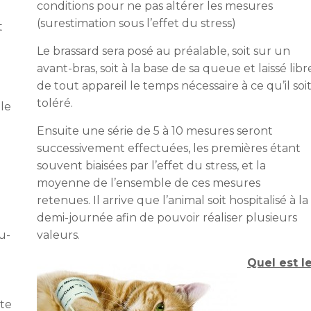
conditions pour ne pas altérer les mesures
(surestimation sous l’effet du stress)
t
Le brassard sera posé au préalable, soit sur un
avant-bras, soit à la base de sa queue et laissé libr
de tout appareil le temps nécessaire à ce qu’il soi
toléré.
le
Ensuite une série de 5 à 10 mesures seront
successivement effectuées, les premières étant
souvent biaisées par l’effet du stress, et la
moyenne de l’ensemble de ces mesures
retenues. Il arrive que l’animal soit hospitalisé à la
demi-journée afin de pouvoir réaliser plusieurs
u-
valeurs.
Quel est l
nte