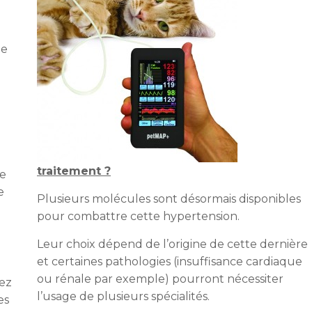
ne
traitement ?
ue
e
Plusieurs molécules sont désormais disponibles
pour combattre cette hypertension.
Leur choix dépend de l’origine de cette dernière
et certaines pathologies (insuffisance cardiaque
ou rénale par exemple) pourront nécessiter
hez
l’usage de plusieurs spécialités.
es