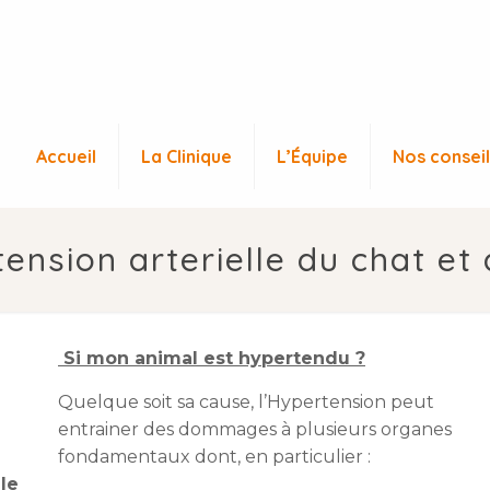
Accueil
La Clinique
L’Équipe
Nos conseil
ension arterielle du chat et
Si mon animal est hypertendu ?
Quelque soit sa cause, l’Hypertension peut
entrainer des dommages à plusieurs organes
fondamentaux dont, en particulier :
lle