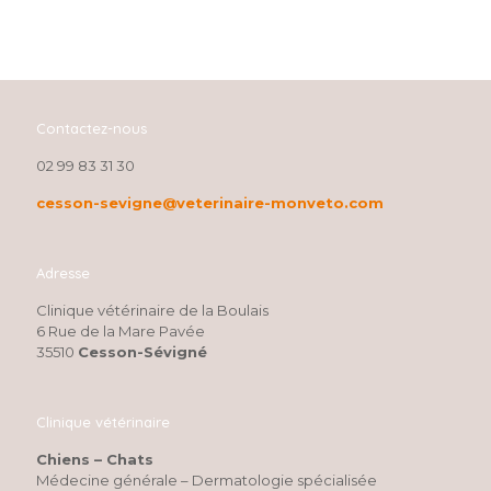
Contactez-nous
02 99 83 31 30
cesson-sevigne@veterinaire-monveto.com
Adresse
Clinique vétérinaire de la Boulais
6 Rue de la Mare Pavée
35510
Cesson-Sévigné
Clinique vétérinaire
Chiens – Chats
Médecine générale – Dermatologie spécialisée