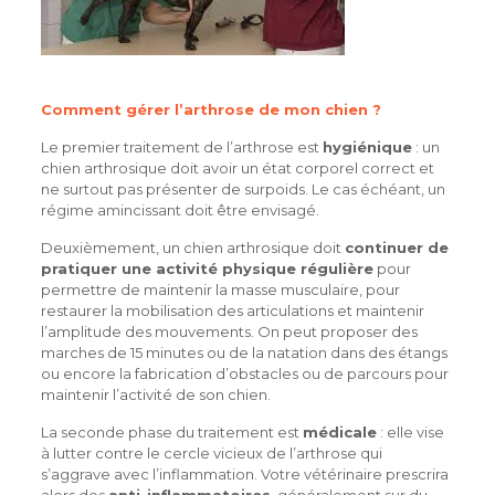
Comment gérer l’arthrose de mon chien ?
Le premier traitement de l’arthrose est
hygiénique
: un
chien arthrosique doit avoir un état corporel correct et
ne surtout pas présenter de surpoids. Le cas échéant, un
régime amincissant doit être envisagé.
Deuxièmement, un chien arthrosique doit
continuer de
pratiquer une activité physique régulière
pour
permettre de maintenir la masse musculaire, pour
restaurer la mobilisation des articulations et maintenir
l’amplitude des mouvements. On peut proposer des
marches de 15 minutes ou de la natation dans des étangs
ou encore la fabrication d’obstacles ou de parcours pour
maintenir l’activité de son chien.
La seconde phase du traitement est
médicale
: elle vise
à lutter contre le cercle vicieux de l’arthrose qui
s’aggrave avec l’inflammation. Votre vétérinaire prescrira