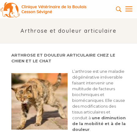
Arthrose et douleur articulaire
ARTHROSE ET DOULEUR ARTICULAIRE CHEZ LE
CHIEN ET LE CHAT
L’arthrose est une maladie
dégénérative irréversible
faisant intervenir une
multitude de facteurs
biochimiques et
biomécaniques. Elle cause
des modifications des
tissus articulaires et
conduit à
une diminution
de la mobilité et à de la
douleur
.