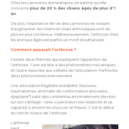
Chez les carnivores domestiques, on estime qu’elle
concerne
plus de 20 % des chiens âgés de plus d’1
an
.
De plus, l’espérance de vie des carnivores ne cessant
d’augmenter, les chiens et chats arthrosiques sont de
plus en plus nombreux. Malheureusement, l’arthrose chez
les animaux âgés est parfois un motif d’euthanasie.
Comment apparaît l’arthrose ?
Il existe deux théories qui expliquent l’apparition de
l’arthrose : l’une est liée à des phénomènes mécaniques
et l’autre associée aux cellules de l’articulation. Parfois les
deux phénomènes interviennent.
Une articulation fragilisée (instabilité, fractures,
traumatismes, anomalie de conformation articulaire,
dysplasie
*) subit des contraintes anormalement élevées
sur son cartilage : celui-ci perd alors son élasticité et sa
capacité à amortir les chocs et se fissure. C’est le début
du cercle vicieux de l’arthrose.
L’arthrose
peut