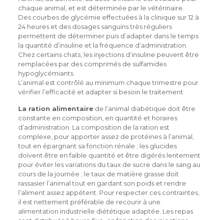
chaque animal, et est déterminée par le vétérinaire.
Des courbes de glycémie effectuées à la clinique sur 12 à
24 heures et des dosages sanguins très réguliers
permettent de déterminer puis d’adapter dans le temps
la quantité d’insuline et la fréquence d’administration.
Chez certains chats, les injections d’insuline peuvent être
remplacées par des comprimés de sulfamides
hypoglycémiants.
L’animal est contrôlé au minimum chaque trimestre pour
vérifier l’efficacité et adapter si besoin le traitement.
La ration alimentaire
de l’animal diabétique doit être
constante en composition, en quantité et horaires
d’administration. La composition de la ration est
complexe, pour apporter assez de protéines à l’animal,
tout en épargnant sa fonction rénale ; les glucides
doivent être en faible quantité et être digérés lentement
pour éviter les variations du taux de sucre dans le sang au
cours de la journée ; le taux de matière grasse doit
rassasier l’animal tout en gardant son poids et rendre
l’aliment assez appétent. Pour respecter ces contraintes,
il est nettement préférable de recourir à une
alimentation industrielle diététique adaptée. Les repas