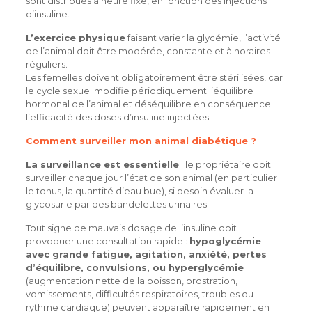
sont distribués à heure fixe, en fonction des injections
d’insuline.
L’exercice physique
faisant varier la glycémie, l’activité
de l’animal doit être modérée, constante et à horaires
réguliers.
Les femelles doivent obligatoirement être stérilisées, car
le cycle sexuel modifie périodiquement l’équilibre
hormonal de l’animal et déséquilibre en conséquence
l’efficacité des doses d’insuline injectées.
Comment surveiller mon animal diabétique ?
La surveillance est essentielle
: le propriétaire doit
surveiller chaque jour l’état de son animal (en particulier
le tonus, la quantité d’eau bue), si besoin évaluer la
glycosurie par des bandelettes urinaires.
Tout signe de mauvais dosage de l’insuline doit
provoquer une consultation rapide :
hypoglycémie
avec grande fatigue, agitation, anxiété, pertes
d’équilibre, convulsions, ou hyperglycémie
(augmentation nette de la boisson, prostration,
vomissements, difficultés respiratoires, troubles du
rythme cardiaque) peuvent apparaître rapidement en